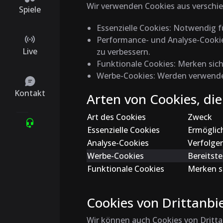
Wir verwenden Cookies aus verschi
Spiele
Essenzielle Cookies
: Notwendig f
Performance- und Analyse-Cooki
Live
zu verbessern.
Funktionale Cookies
: Merken sich
Werbe-Cookies
: Werden verwende
Kontakt
Arten von Cookies, di
Art des Cookies
Zweck
Essenzielle Cookies
Ermöglich
Analyse-Cookies
Verfolge
Werbe-Cookies
Bereitste
Funktionale Cookies
Merken s
Cookies von Drittanbi
Wir können auch Cookies von Dritta