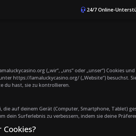
24/7 Online-Unterst
e lamaluckycasino.org („wir“, „uns“ oder „unser“) Cookies u
nter https://lamaluckycasino.org/ („Website“) besuchst. Si
 du hast, sie zu kontrollieren.
ei, die auf deinem Gerät (Computer, Smartphone, Tablet) ge
 dein Surferlebnis zu verbessern, indem sie deine Präfere
 Cookies?