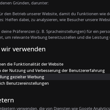
edenen Gründen, darunter:
ür den Betrieb unserer Website, damit du Funktionen wie 
es
: Helfen dabei, zu analysieren, wie Besucher unsere Web
 deine Präferenzen (z. B. Spracheinstellungen) für ein person
t, um relevante Werbung bereitzustellen und die Leistun
e wir verwenden
en die Funktionalität der Website
n der Nutzung und Verbesserung der Benutzererfahrung
llung gezielter Werbung
ich Benutzereinstellungen
etern
nbietern verwenden, die von Diensten wie Google Analytic