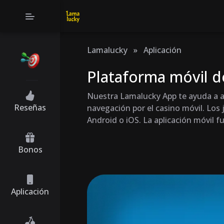
Lamalucky
»
Aplicación
Plataforma móvil 
Nuestra Lamalucky App te ayuda a acc
Reseñas
navegación por el casino móvil. Los
Android o iOS. La aplicación móvil fu
Bonos
Aplicación