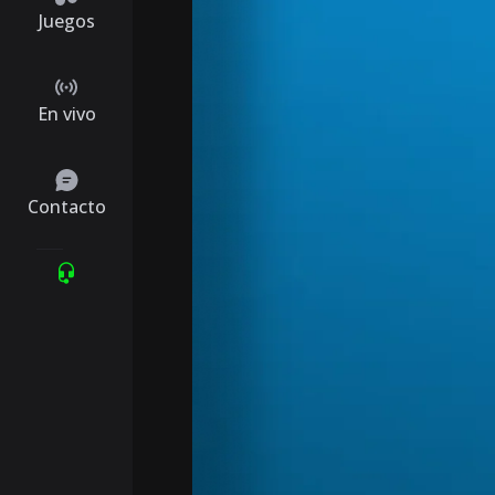
Juegos
En vivo
Contacto