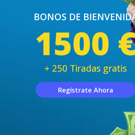
BONOS DE BIENVENID
1500 
+ 250 Tiradas gratis
Regístrate Ahora