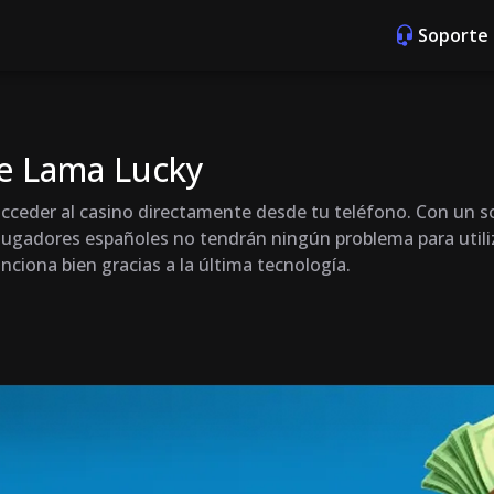
Soporte 
de Lama Lucky
eder al casino directamente desde tu teléfono. Con un solo c
 jugadores españoles no tendrán ningún problema para utiliz
nciona bien gracias a la última tecnología.