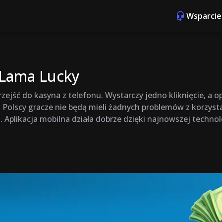
Wsparcie
 Lama Lucky
ejść do kasyna z telefonu. Wystarczy jedno kliknięcie, a 
 Polscy gracze nie będą mieli żadnych problemów z korzyst
 Aplikacja mobilna działa dobrze dzięki najnowszej technolo