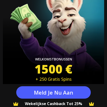
WELKOMSTBONUSSEN
1500 €
+ 250 Gratis Spins
Meld Je Nu Aan
Wekelijkse Cashback Tot 25%