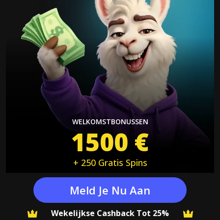
WELKOMSTBONUSSEN
1500 €
+ 250 Gratis Spins
Meld Je Nu Aan
Wekelijkse Cashback Tot 25%