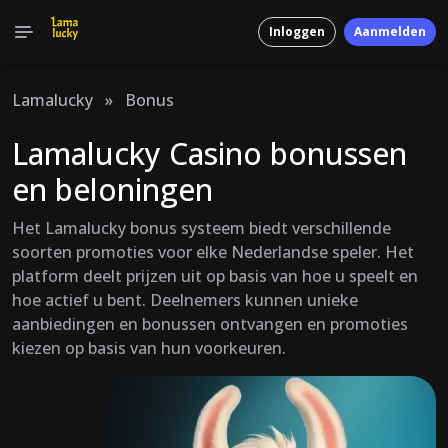
Inloggen
Aanmelden
Lamalucky
»
Bonus
Lamalucky Casino bonussen
en beloningen
Het Lamalucky bonus systeem biedt verschillende
soorten promoties voor elke Nederlandse speler. Het
platform deelt prijzen uit op basis van hoe u speelt en
hoe actief u bent. Deelnemers kunnen unieke
aanbiedingen en bonussen ontvangen en promoties
kiezen op basis van hun voorkeuren.