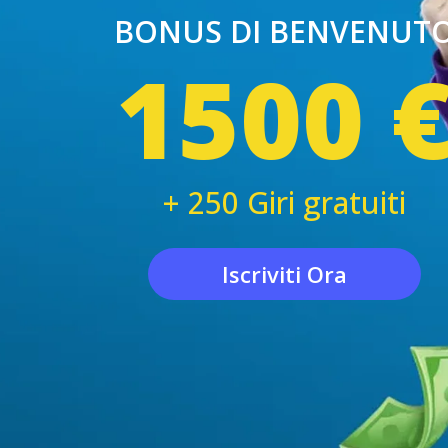
BONUS DI BENVENUT
1500 
+ 250 Giri gratuiti
Iscriviti Ora