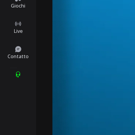
Giochi
Live
Contatto