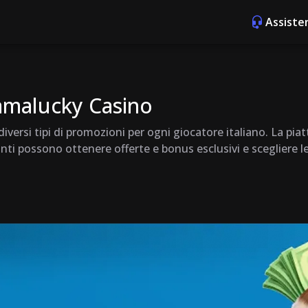
Assiste
amalucky Casino
diversi tipi di promozioni per ogni giocatore italiano. La p
ipanti possono ottenere offerte e bonus esclusivi e scegliere l