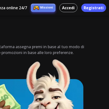
nza online 24/7
Accedi
Registrati
Missioni
iattaforma assegna premi in base al tuo modo di
e promozioni in base alle loro preferenze.