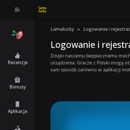
Lamalucky
»
Logowanie i rejestra
Logowanie i rejest
Dzięki naszemu bezpiecznemu mecha
Recenzje
urządzenia. Gracze z Polski mogą ot
sam sposób zarówno w aplikacji mobi
Bonusy
Aplikacja