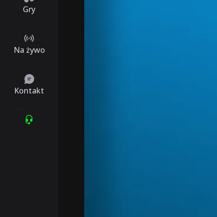
Gry
Na żywo
Kontakt